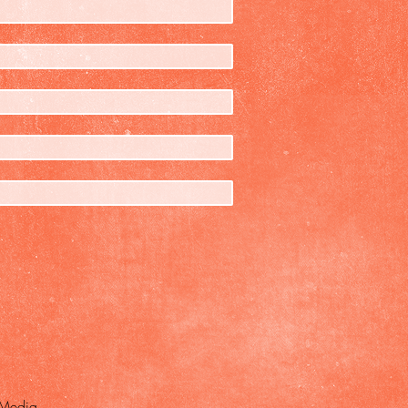
 Media