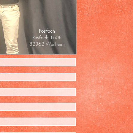
Postfach
Postfach 1608
82362 Weilheim