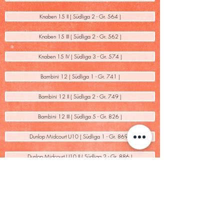
Knaben 15 II ( Südliga 2 - Gr. 564 )
Knaben 15 III ( Südliga 2 - Gr. 562 )
Knaben 15 IV ( Südliga 3 - Gr. 574 )
Bambini 12 ( Südliga 1 - Gr. 741 )
Bambini 12 II ( Südliga 2 - Gr. 749 )
Bambini 12 III ( Südliga 5 - Gr. 826 )
Dunlop Midcourt U10 ( Südliga 1 - Gr. 869 )
Dunlop Midcourt U10 II ( Südliga 2 - Gr. 886 )
Dunlop Kleinfeld U9 ( Südliga 1 - Gr. 927 )
Dunlop Kleinfeld U9 II ( Südliga 2 - Gr. 961 )