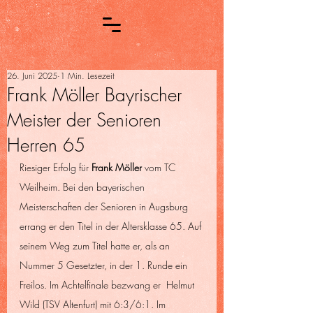
26. Juni 2025
1 Min. Lesezeit
Frank Möller Bayrischer
Meister der Senioren
Herren 65
Riesiger Erfolg für 
Frank Möller
 vom TC 
Weilheim. Bei den bayerischen 
Meisterschaften der Senioren in Augsburg 
errang er den Titel in der Altersklasse 65. Auf 
seinem Weg zum Titel hatte er, als an 
Nummer 5 Gesetzter, in der 1. Runde ein 
Freilos. Im Achtelfinale bezwang er  Helmut 
Wild (TSV Altenfurt) mit 6:3/6:1. Im 