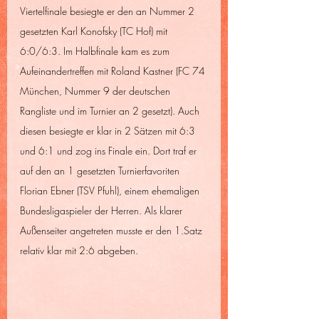
Viertelfinale besiegte er den an Nummer 2 
gesetzten Karl Konofsky (TC Hof) mit 
6:0/6:3. Im Halbfinale kam es zum 
Aufeinandertreffen mit Roland Kastner (FC 74 
München, Nummer 9 der deutschen 
Rangliste und im Turnier an 2 gesetzt). Auch 
diesen besiegte er klar in 2 Sätzen mit 6:3 
und 6:1 und zog ins Finale ein. Dort traf er 
auf den an 1 gesetzten Turnierfavoriten 
Florian Ebner (TSV Pfuhl), einem ehemaligen 
Bundesligaspieler der Herren. Als klarer 
Außenseiter angetreten musste er den 1.Satz 
relativ klar mit 2:6 abgeben. 