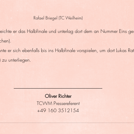
Rafael Briegel (TC Weilheim)
reichte er das Halbfinale und unterlag dort dem an Nummer Eins ges
chen).
nte er sich ebenfalls bis ins Halbfinale vorspielen, um dort Lukas Ra
 zu unterliegen.  
Oliver Richter
TCWM Pressereferent
+49 160 3512154