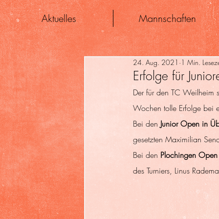
Aktuelles
Mannschaften
24. Aug. 2021
1 Min. Leseze
Erfolge für Junio
Der für den TC Weilheim s
Wochen tolle Erfolge bei e
Bei den 
Junior Open in Üb
gesetzten Maximilian Sen
Bei den 
Plochingen Open
des Turniers, Linus Radem