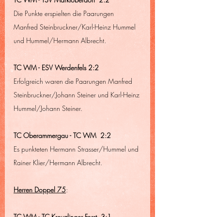
Die Punkte erspielten die Paarungen 
Manfred Steinbruckner/Karl-Heinz Hummel 
und Hummel/Hermann Albrecht.
TC WM - ESV Werdenfels 2:2
Erfolgreich waren die Paarungen Manfred 
Steinbruckner/Johann Steiner und Karl-Heinz 
Hummel/Johann Steiner.
TC Oberammergau - TC WM  2:2
Es punkteten Hermann Strasser/Hummel und 
Rainer Klier/Hermann Albrecht.
Herren Doppel 75
:
TC WM - TC Kreuzlinger Forst  3:1