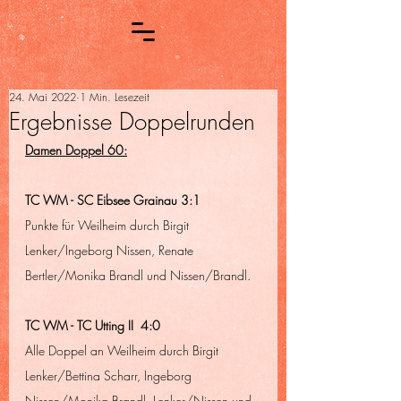
24. Mai 2022
1 Min. Lesezeit
Ergebnisse Doppelrunden
Damen Doppel 60:
TC WM - SC Eibsee Grainau 3:1
Punkte für Weilheim durch Birgit 
Lenker/Ingeborg Nissen, Renate 
Bertler/Monika Brandl und Nissen/Brandl.
TC WM - TC Utting II  4:0
Alle Doppel an Weilheim durch Birgit 
Lenker/Bettina Scharr, Ingeborg 
Nissen/Monika Brandl, Lenker/Nissen und 