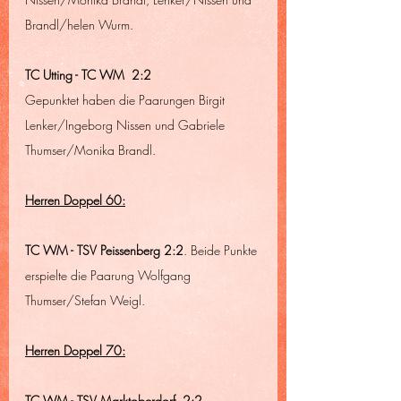
Brandl/helen Wurm.
TC Utting - TC WM  2:2
Gepunktet haben die Paarungen Birgit 
Lenker/Ingeborg Nissen und Gabriele 
Thumser/Monika Brandl.
Herren Doppel 60:
TC WM - TSV Peissenberg 2:2
. Beide Punkte 
erspielte die Paarung Wolfgang 
Thumser/Stefan Weigl.
Herren Doppel 70:
TC WM - TSV Marktoberdorf  2:2