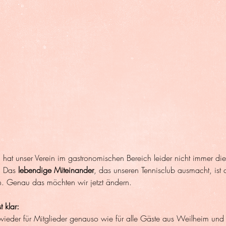
hat unser Verein im gastronomischen Bereich leider nicht immer die St
. Das 
lebendige Miteinander
, das unseren Tennisclub ausmacht, ist
en. Genau das möchten wir jetzt ändern.
 klar:
l wieder für Mitglieder genauso wie für alle Gäste aus Weilheim u