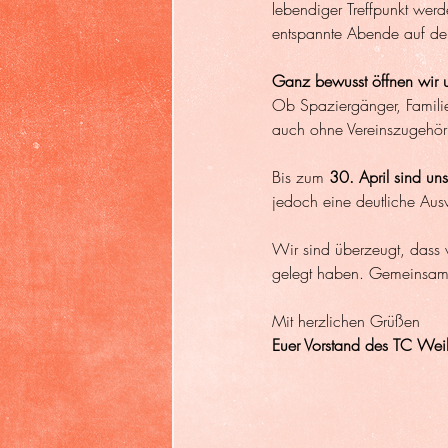
lebendiger Treffpunkt wer
entspannte Abende auf der
Ganz bewusst öffnen wir un
Ob Spaziergänger, Familien
auch ohne Vereinszugehöri
Bis zum 
30. April sind un
jedoch eine deutliche Aus
Wir sind überzeugt, dass w
gelegt haben. Gemeinsam,
Mit herzlichen Grüßen
Euer Vorstand des TC Weil