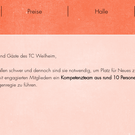
Preise
Halle
 und Gäste des TC Weilheim,
len schwer und dennoch sind sie notwendig, um Platz für Neues zu
t engagierten Mitgliedern ein 
Kompetenzteam aus rund 10 Person
igenregie zu führen.