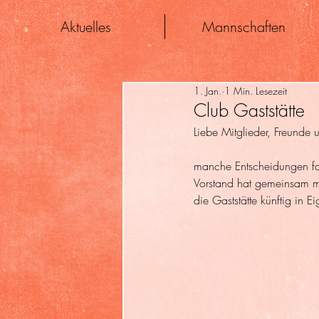
Aktuelles
Mannschaften
1. Jan.
1 Min. Lesezeit
Club Gaststätte
Liebe Mitglieder, Freunde
manche Entscheidungen fal
Vorstand hat gemeinsam mi
die Gaststätte künftig in E