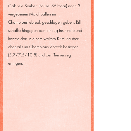
Gabriele Seubert (Polizei SV Haar) nach 3 
vergebenen Matchbällen im 
Championstiebreak geschlagen geben. Rill 
schaffte hingegen den Einzug ins Finale und 
konnte dort in einem weitern Krimi Seubert 
ebenfalls im Championstiebreak besiegen 
(5:7/7:5/10:8) und den Turniersieg 
erringen.