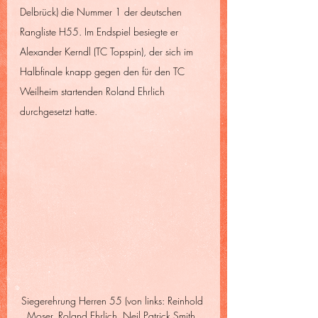
Delbrück) die Nummer 1 der deutschen 
Rangliste H55. Im Endspiel besiegte er 
Alexander Kerndl (TC Topspin), der sich im 
Halbfinale knapp gegen den für den TC 
Weilheim startenden Roland Ehrlich 
durchgesetzt hatte.
Siegerehrung Herren 55 (von links: Reinhold 
Moser, Roland Ehrlich, Neil Patrick Smith, 