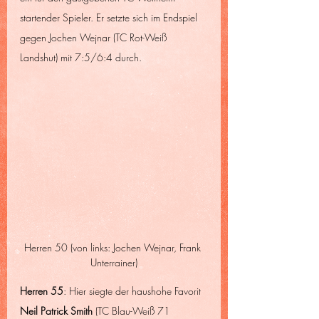
startender Spieler. Er setzte sich im Endspiel 
gegen Jochen Wejnar (TC Rot-Weiß 
Landshut) mit 7:5/6:4 durch.
Herren 50 (von links: Jochen Wejnar, Frank 
Unterrainer)
Herren 55
: Hier siegte der haushohe Favorit 
Neil Patrick Smith 
(TC Blau-Weiß 71 