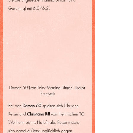
Garching) mit 6:0/6:2.
Damen 50 (von links: Martina Simon, Liselot 
Prechtel)
Bei den 
Damen 60
 spielten sich Christine 
Reiser und
 Christiane Rill
 vom heimischen TC 
Weilheim bis ins Halbfinale. Reiser musste 
sich dabei äußerst unglücklich gegen 