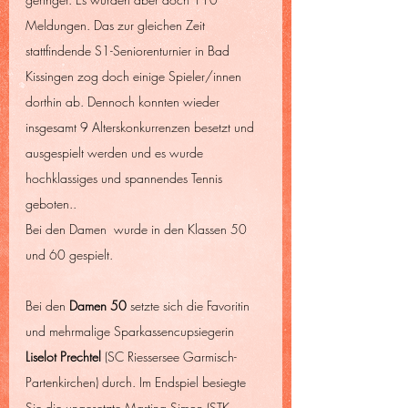
Meldungen. Das zur gleichen Zeit 
stattfindende S1-Seniorenturnier in Bad 
Kissingen zog doch einige Spieler/innen 
dorthin ab. Dennoch konnten wieder 
insgesamt 9 Alterskonkurrenzen besetzt und 
ausgespielt werden und es wurde 
hochklassiges und spannendes Tennis 
geboten..
Bei den Damen  wurde in den Klassen 50 
und 60 gespielt. 
Bei den 
Damen 50 
setzte sich die Favoritin 
und mehrmalige Sparkassencupsiegerin
Liselot Prechtel
 (SC Riessersee Garmisch-
Partenkirchen) durch. Im Endspiel besiegte 
Sie die ungesetzte Martina Simon (STK 