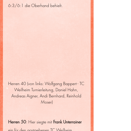
6:3/6:1 die Oberhand behielt.
Herren 40 (von links: Wolfgang Bappert - TC 
Weilheim Turnierleitung, Daniel Hahn, 
Andreas Aigner, Andi Bernhard, Reinhold 
Moser)
Herren 50
: Hier siegte mit 
Frank Unterrainer 
ein für den gastgebenen TC Weilheim 