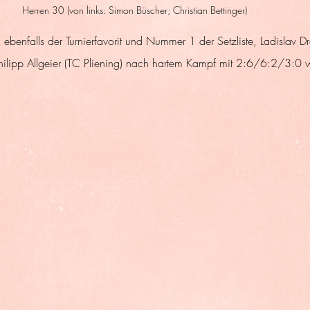
Herren 30 (von links: Simon Büscher; Christian Bettinger)
ch ebenfalls der Turnierfavorit und Nummer 1 der Setzliste, Ladislav 
ilipp Allgeier (TC Pliening) nach hartem Kampf mit 2:6/6:2/3:0 w