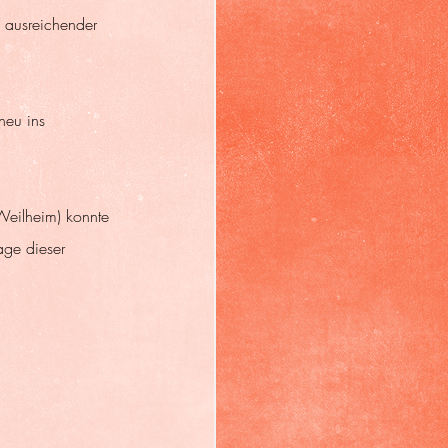
ausreichender 
neu ins 
Weilheim) konnte 
age dieser 