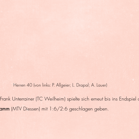
Herren 40 (von links: P. Allgeier; L. Drapal; A. Lauer)
r Frank Unterrainer (TC Weilheim) spielte sich erneut bis ins Endspiel
Kamm
 (MTV Diessen) mit 1:6/2:6 geschlagen geben.