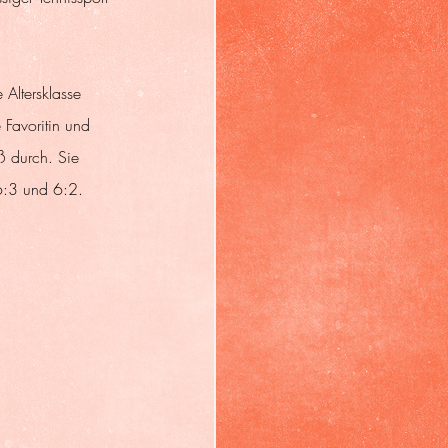
 Altersklasse 
 Favoritin und 
 durch. Sie 
 6:3 und 6:2.