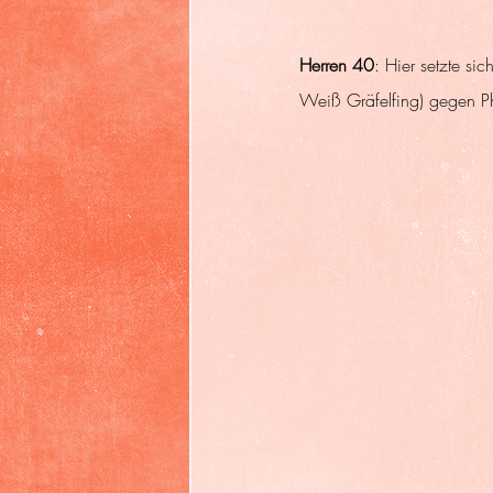
Herren 40
: Hier setzte si
Weiß Gräfelfing) gegen Ph