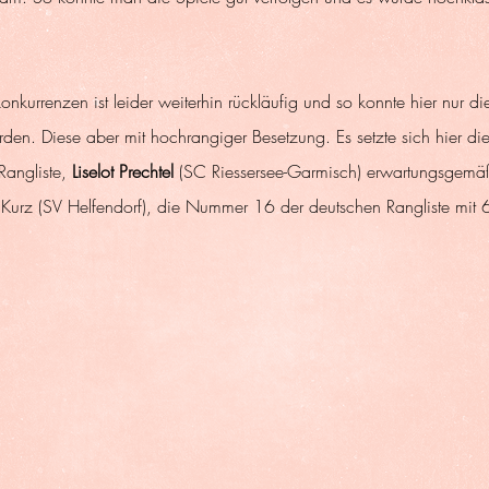
kurrenzen ist leider weiterhin rückläufig und so konnte hier nur die
rden. Diese aber mit hochrangiger Besetzung. Es setzte sich hier die
angliste, 
Liselot Prechtel
 (SC Riessersee-Garmisch) erwartungsgemäß
a Kurz (SV Helfendorf), die Nummer 16 der deutschen Rangliste mit