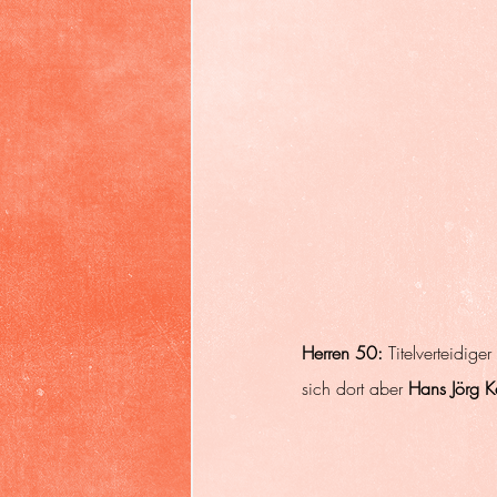
Herren 50:
 Titelverteidige
sich dort aber 
Hans Jörg 