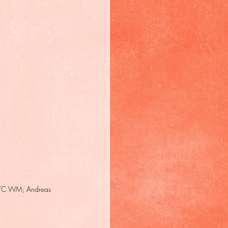
nd TC WM; Andreas 