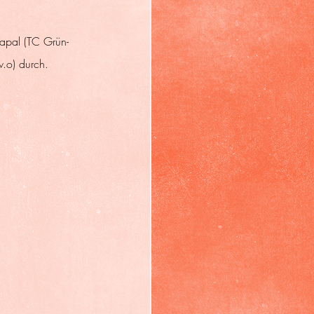
Drapal (TC Grün-
.o) durch.