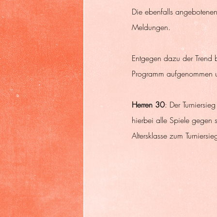
Die ebenfalls angebotene
Meldungen. 
Entgegen dazu der Trend b
Programm aufgenommen und
Herren 30
: Der Turniersi
hierbei alle Spiele gegen s
Altersklasse zum Turniersie