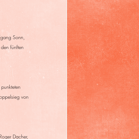
fgang Sonn, 
den fünften 
 punkteten 
oppelsieg von 
Roger Dacher, 