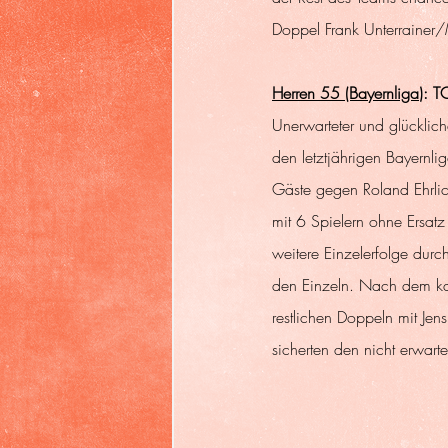
Doppel Frank Unterrainer/
Herren 55 (Bayernliga
): 
Unerwarteter und glücklich
den letztjährigen Bayernl
Gäste gegen Roland Ehrlic
mit 6 Spielern ohne Ersat
weitere Einzelerfolge dur
den Einzeln. Nach dem ka
restlichen Doppeln mit Je
sicherten den nicht erwart