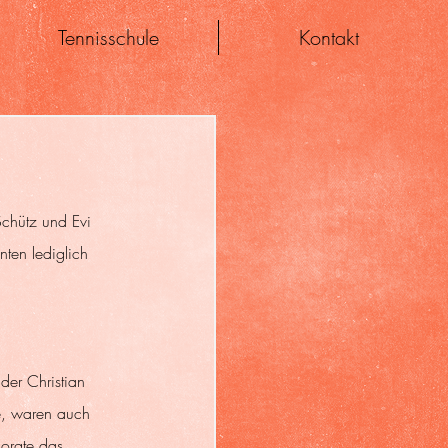
Tennisschule
Kontakt
chütz und Evi 
ten lediglich 
er Christian 
e, waren auch 
orgte das 