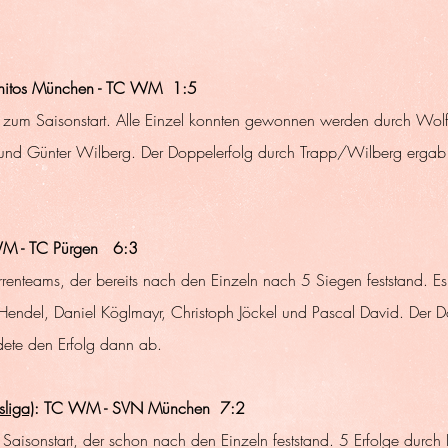
phitos München - TC WM  1:5
g zum Saisonstart. Alle Einzel konnten gewonnen werden durch Wol
 und Günter Wilberg. Der Doppelerfolg durch Trapp/Wilberg ergab 
M - TC Pürgen   6:3
renteams, der bereits nach den Einzeln nach 5 Siegen feststand. Es
endel, Daniel Köglmayr, Christoph Jöckel und Pascal David. Der D
ete den Erfolg dann ab.
liga)
: TC WM - SVN München  7:2
aisonstart, der schon nach den Einzeln feststand. 5 Erfolge durch 