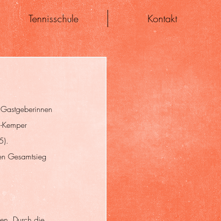
Tennisschule
Kontakt
 Gastgeberinnen 
l-Kemper 
5). 
den Gesamtsieg 
en. Durch die 