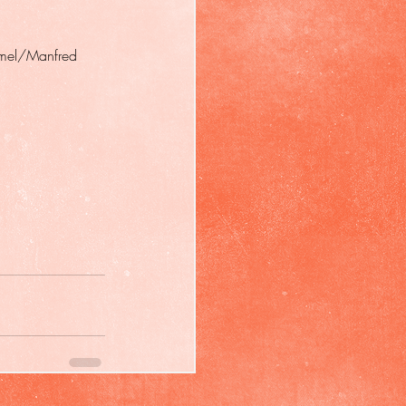
mmel/Manfred 