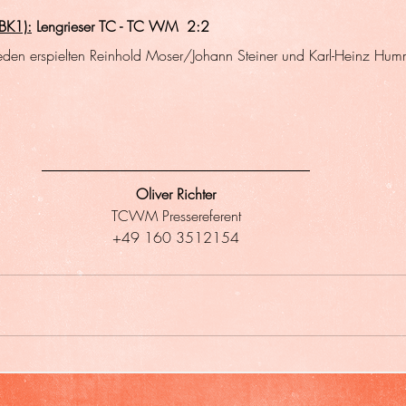
(BK1):
 Lengrieser TC - TC WM  2:2
eden erspielten Reinhold Moser/Johann Steiner und Karl-Heinz Hu
Oliver Richter
TCWM Pressereferent
+49 160 3512154