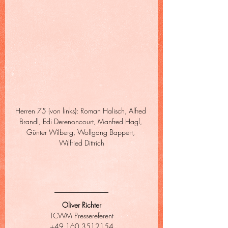
Herren 75 (von links): Roman Halisch, Alfred 
Brandl, Edi Derenoncourt, Manfred Hagl, 
Günter Wilberg, Wolfgang Bappert, 
Wilfried Dittrich
Oliver Richter
TCWM Pressereferent
+49 160 3512154