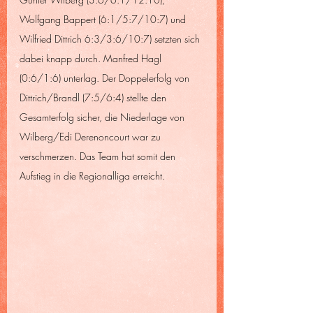
Wolfgang Bappert (6:1/5:7/10:7) und 
Wilfried Dittrich 6:3/3:6/10:7) setzten sich 
dabei knapp durch. Manfred Hagl 
(0:6/1:6) unterlag. Der Doppelerfolg von 
Dittrich/Brandl (7:5/6:4) stellte den 
Gesamterfolg sicher, die Niederlage von 
Wilberg/Edi Derenoncourt war zu 
verschmerzen. Das Team hat somit den 
Aufstieg in die Regionalliga erreicht.