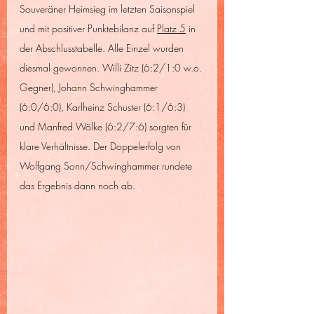
Souveräner Heimsieg im letzten Saisonspiel 
und mit positiver Punktebilanz auf 
Platz 5
 in 
der Abschlusstabelle. Alle Einzel wurden 
diesmal gewonnen. Willi Zitz (6:2/1:0 w.o. 
Gegner), Johann Schwinghammer 
(6:0/6:0), Karlheinz Schuster (6:1/6:3) 
und Manfred Wölke (6:2/7:6) sorgten für 
klare Verhältnisse. Der Doppelerfolg von 
Wolfgang Sonn/Schwinghammer rundete 
das Ergebnis dann noch ab.