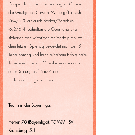
Doppel dann die Entscheidung zu Gunsten 
der Gastgeber. Sowohl Wilberg/Halisch 
(6:4/6:3) als auch Becker/Satschko 
(6:2/6:4) behielten die Oberhand und 
sicherten den wichtigen Heimerfolg ab. Vor 
dem letzten Spieltag bekleidet man den 5. 
Tabellenrang und kann mit einem Erfolg beim 
Tabellenschlusslicht Grosshesselohe noch 
einen Sprung auf Platz 4 der 
Endabrechnung anstreben.
Teams in der Bayernliga
:
Herren 70 (Bayernliga)
: TC WM - SV 
Kranzberg  5:1