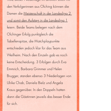
den Verfolgerinnen aus Olching können die 
Damen die 
Meisterschaft in der Landesliga 2 
und somit den Aufstieg in die Landesliga 1
feiern. Beide Teams belegen nach dem 
Olchinger Erfolg punktgleich die 
Tabellenspitze, die Matchplaypunkte 
entschieden jedoch klar für das Team aus 
Weilheim. Nach den Einzeln gab es noch 
keine Entscheidung. 3 Erfolgen durch Eva 
Emmrich, Barbara Grimmer und Helen 
Brugger, standen ebenso 3 Niederlagen von 
Ulrike Chab, Daniela Bielz und Angela 
Kraus gegenüber. In den Doppeln hatten 
dann die Gästinnen jeweils das besser Ende 
für sich. 