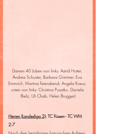
Damen 40 (oben von links: Astrid Hutter, 
Andrea Schuster, Barbara Grimmer, Eva 
Emmrich, Martina Feierabend, Angela Kraus; 
unten von links: Christina Pusatko, Daniela 
Bielz, Uli Chab, Helen Brugger)
Herren (Landesliga 2)
: TC Füssen - TC WM  
2:7
Nach dem letzjährigen historischem Aufstieg 