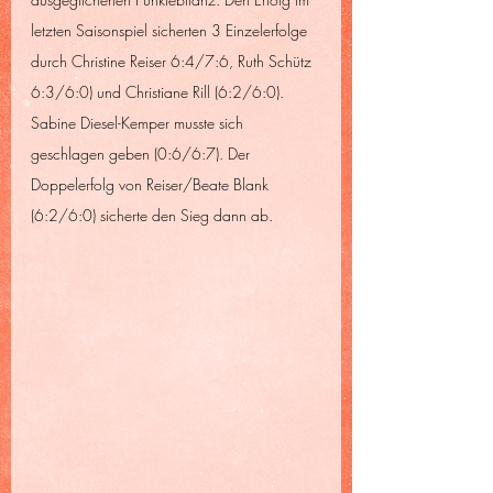
letzten Saisonspiel sicherten 3 Einzelerfolge 
durch Christine Reiser 6:4/7:6, Ruth Schütz 
6:3/6:0) und Christiane Rill (6:2/6:0). 
Sabine Diesel-Kemper musste sich 
geschlagen geben (0:6/6:7). Der 
Doppelerfolg von Reiser/Beate Blank 
(6:2/6:0) sicherte den Sieg dann ab.