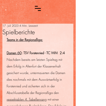
17. Juli 2023
4 Min. Lesezeit
Spielberichte
Teams in der Regionalliga:
Damen 60
: TSV Forstenried - TC WM  2:4
Nachdem bereits am letzten Spieltag mit 
dem Erfolg in Altenfurt der Klassenerhalt 
gesichert wurde, untermauerten die Damen 
dies nochmals mit dem Auswärtserfolg in 
Forstenried und sicherten sich in der 
Abschlusstabelle der Regionalliga den 
respektablen 4. Tabellenrang
 mit einer 
ausgeglichenen Punktebilanz. Den Erfolg im 