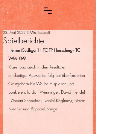
23. Mai 2022
3 Min. Lesezeit
Spielberichte
Herren (Südliga 1)
: 
TC TP Herrsching - TC 
WM
0:9
Klarer und auch in den Resultaten 
eindeutiger Auswärtserfolg bei überforderten 
Gastgebern.Für Weilheim spielten und 
punkteten: Jordan Wenninger, David Hendel 
, Vincent Schneider, Daniel Köglmayr, Simon 
Büscher und Raphael Briegel.