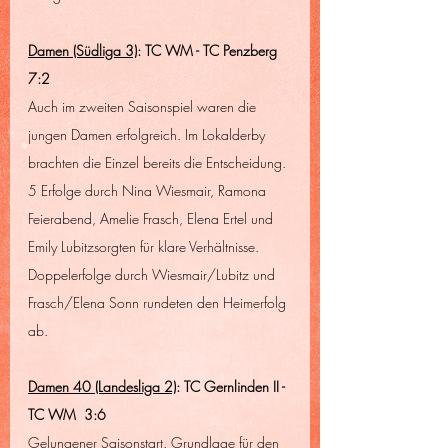
Damen (Südliga 3)
: TC WM - TC Penzberg 
7:2
Auch im zweiten Saisonspiel waren die 
jungen Damen erfolgreich. Im Lokalderby 
brachten die Einzel bereits die Entscheidung. 
5 Erfolge durch Nina Wiesmair, Ramona 
Feierabend, Amelie Frasch, Elena Ertel und 
Emily Lubitzsorgten für klare Verhältnisse. 
Doppelerfolge durch Wiesmair/Lubitz und 
Frasch/Elena Sonn rundeten den Heimerfolg 
ab.
Damen 40 (Landesliga 2)
: TC Gernlinden II - 
TC WM  3:6
Gelungener Saisonstart. Grundlage für den 