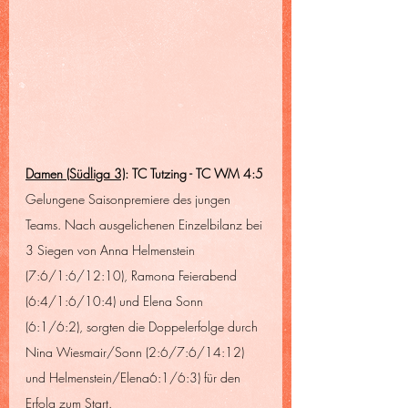
Damen (Südliga 3)
: TC Tutzing - TC WM 4:5
Gelungene Saisonpremiere des jungen 
Teams. Nach ausgelichenen Einzelbilanz bei 
3 Siegen von Anna Helmenstein 
(7:6/1:6/12:10), Ramona Feierabend 
(6:4/1:6/10:4) und Elena Sonn 
(6:1/6:2), sorgten die Doppelerfolge durch 
Nina Wiesmair/Sonn (2:6/7:6/14:12) 
und Helmenstein/Elena6:1/6:3) für den 
Erfolg zum Start.