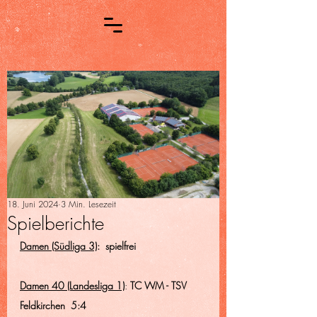
18. Juni 2024
3 Min. Lesezeit
Spielberichte
Damen (Südliga 3)
:  spielfrei
Damen 40 (Landesliga 1)
: 
TC WM - TSV 
Feldkirchen  5:4