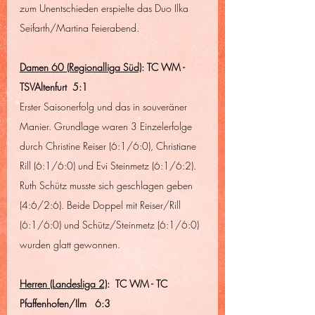
zum Unentschieden erspielte das Duo Ilka 
Seifarth/Martina Feierabend.
Damen 60 (Regionalliga Süd)
: TC WM - 
TSVAltenfurt  5:1
Erster Saisonerfolg und das in souveräner 
Manier. Grundlage waren 3 Einzelerfolge 
durch Christine Reiser (6:1/6:0), Christiane 
Rill (6:1/6:0) und Evi Steinmetz (6:1/6:2). 
Ruth Schütz musste sich geschlagen geben 
(4:6/2:6). Beide Doppel mit Reiser/Rill 
(6:1/6:0) und Schütz/Steinmetz (6:1/6:0) 
wurden glatt gewonnen.
Herren (Landesliga 2)
:  TC WM - TC 
Pfaffenhofen/Ilm   6:3