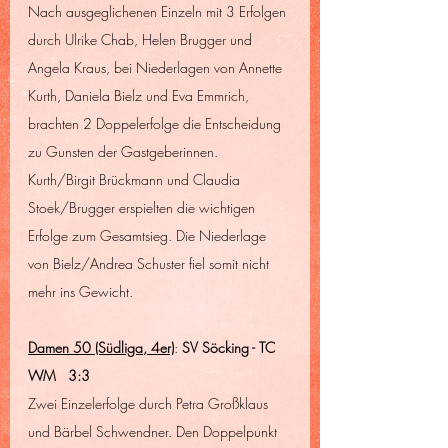
Nach ausgeglichenen Einzeln mit 3 Erfolgen 
durch Ulrike Chab, Helen Brugger und 
Angela Kraus, bei Niederlagen von Annette 
Kurth, Daniela Bielz und Eva Emmrich, 
brachten 2 Doppelerfolge die Entscheidung 
zu Gunsten der Gastgeberinnen. 
Kurth/Birgit Brückmann und Claudia 
Stoek/Brugger erspielten die wichtigen 
Erfolge zum Gesamtsieg. Die Niederlage 
von Bielz/Andrea Schuster fiel somit nicht 
mehr ins Gewicht.
Damen 50 (Südliga, 4er)
: 
SV Söcking - TC 
WM   3:3
Zwei Einzelerfolge durch Petra Großklaus 
und Bärbel Schwendner. Den Doppelpunkt 