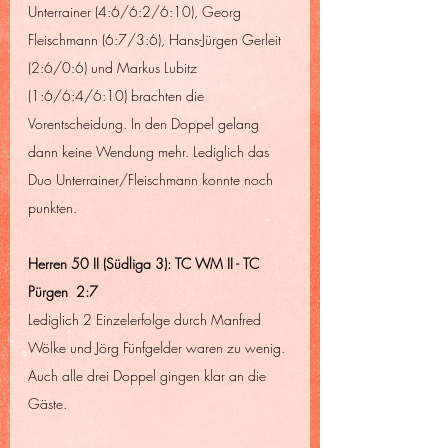
Unterrainer (4:6/6:2/6:10), Georg 
Fleischmann (6:7/3:6), Hans-Jürgen Gerleit 
(2:6/0:6) und Markus Lubitz 
(1:6/6:4/6:10) brachten die 
Vorentscheidung. In den Doppel gelang 
dann keine Wendung mehr. Lediglich das 
Duo Unterrainer/Fleischmann konnte noch 
punkten.
Herren 50 II (Südliga 3): TC WM II - TC 
Pürgen  2:7
Lediglich 2 Einzelerfolge durch Manfred 
Wölke und Jörg Fünfgelder waren zu wenig. 
Auch alle drei Doppel gingen klar an die 
Gäste. 