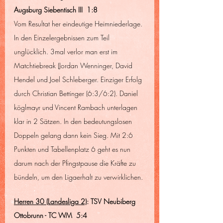
Augsburg Siebentisch III  1:8
Vom Resultat her eindeutige Heimniederlage. 
In den Einzelergebnissen zum Teil 
unglücklich. 3mal verlor man erst im 
Matchtiebreak (Jordan Wenninger, David 
Hendel und Joel Schleberger. Einziger Erfolg 
durch Christian Bettinger (6:3/6:2). Daniel 
köglmayr und Vincent Rambach unterlagen 
klar in 2 Sätzen. In den bedeutungslosen 
Doppeln gelang dann kein Sieg. Mit 2:6 
Punkten und Tabellenplatz 6 geht es nun 
darum nach der Pfingstpause die Kräfte zu 
bündeln, um den Ligaerhalt zu verwirklichen.
Herren 30 (Landesliga 2)
: TSV Neubiberg 
Ottobrunn - TC WM  5:4