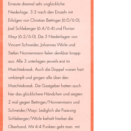
Erneute diesmal sehr unglückliche 
Niederlage. 3:3 nach den Einzeln mit 
Erfolgen von Christian Bettinger (6:0/6:0), 
Joel Schleberger (6:4/6:4) und Florian 
Mayr (6:2/6:0). Die 3 Niederlagen von 
Vincent Schneider, Johannes Wörle und 
Stefan Nonnenmann fielen denkbar knapp 
aus. Alle 3 unterlagen jeweils erst im 
Matchtiebreak. Auch die Doppel waren hart 
umkämpft und gingen alle über den 
Matchtiebreak. Die Gastgeber hatten auch 
hier das glücklichere Händchen und siegten 
2 mal gegen Bettinger/Nonnenmann und 
Schneider/Mayr. Lediglich die Paarung 
Schleberger/Wörle behielt hierbei die 
Oberhand. Mit 4:4 Punkten geht man  mit 