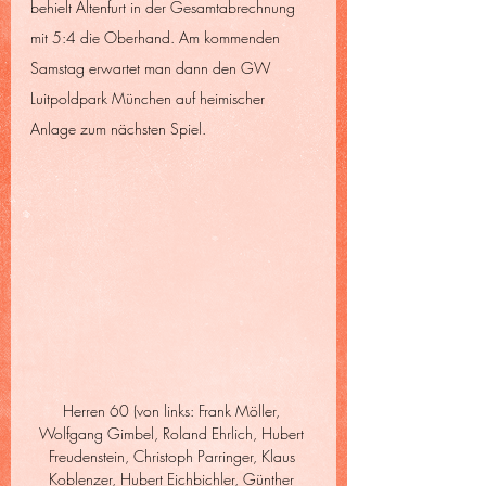
behielt Altenfurt in der Gesamtabrechnung 
mit 5:4 die Oberhand. Am kommenden 
Samstag erwartet man dann den GW 
Luitpoldpark München auf heimischer 
Anlage zum nächsten Spiel.
Herren 60 (von links: Frank Möller, 
Wolfgang Gimbel, Roland Ehrlich, Hubert 
Freudenstein, Christoph Parringer, Klaus 
Koblenzer, Hubert Eichbichler, Günther 