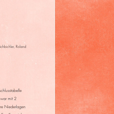
ichbichler, Roland 
chlusstabelle 
 war mit 2 
re Niederlagen 