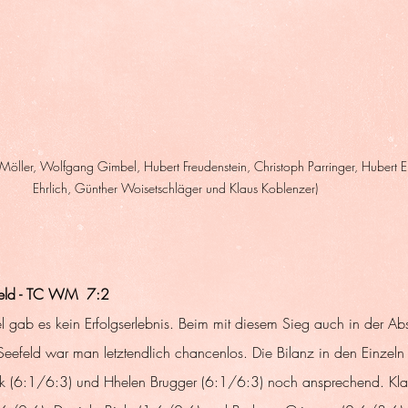
k Möller, Wolfgang Gimbel, Hubert Freudenstein, Christoph Parringer, Hubert E
Ehrlich, Günther Woisetschläger und Klaus Koblenzer) 
feld - TC WM  7:2
l gab es kein Erfolgserlebnis. Beim mit diesem Sieg auch in der Abs
Seefeld war man letztendlich chancenlos. Die Bilanz in den Einzeln
ek (6:1/6:3) und Hhelen Brugger (6:1/6:3) noch ansprechend. Kla