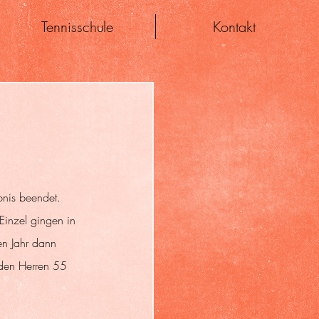
Tennisschule
Kontakt
bnis beendet. 
Einzel gingen in 
n Jahr dann 
u den Herren 55 