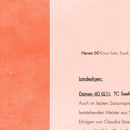
Herren 60 I
 (von links: Fran
Landesligen:
Damen 40 (LL1):
  TC See
Auch im letzten Saisonspie
feststehenden Meister aus 
Erfolgen von Claudia Sto