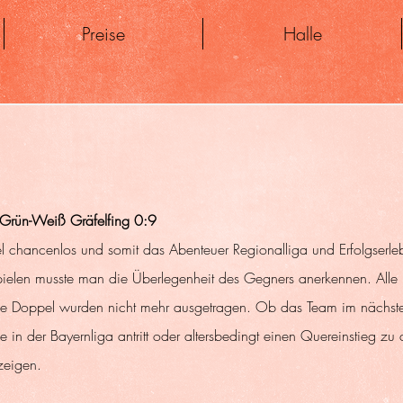
Preise
Halle
Grün-Weiß Gräfelfing 0:9
el chancenlos und somit das Abenteuer Regionalliga und Erfolgserle
pielen musste man die Überlegenheit des Gegners anerkennen. Alle 
ie Doppel wurden nicht mehr ausgetragen. Ob das Team im nächste
se in der Bayernliga antritt oder altersbedingt einen Quereinstieg z
zeigen.