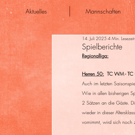
Aktuelles
Mannschaften
14. Juli 2025
4 Min. Lesezeit
Spielberichte
Regionalliga:
Herren 50:
  TC WM - TC 
Auch im letzten Saisonspi
Wie in allen bisherigen S
2 Sätzen an die Gäste. D
wieder in dieser Altersklas
vornimmt, wird sich noch 