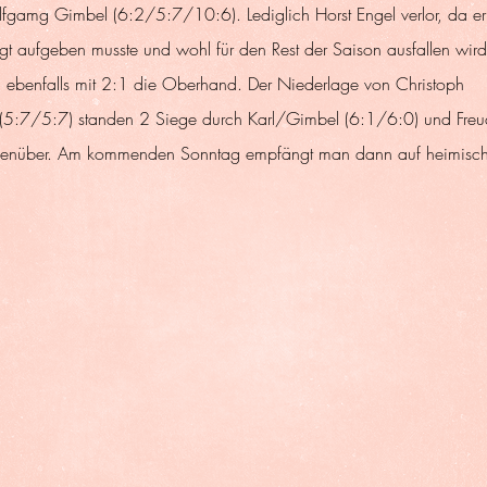
fgamg Gimbel (6:2/5:7/10:6). Lediglich Horst Engel verlor, da e
t aufgeben musste und wohl für den Rest der Saison ausfallen wird
 ebenfalls mit 2:1 die Oberhand. Der Niederlage von Christoph 
 (5:7/5:7) standen 2 Siege durch Karl/Gimbel (6:1/6:0) und Freu
egenüber. Am kommenden Sonntag empfängt man dann auf heimisch