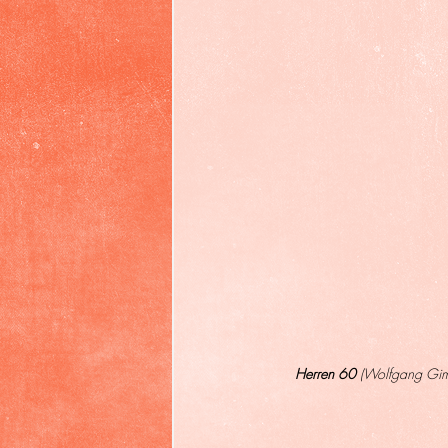
Herren 60
 (Wolfgang Gimb