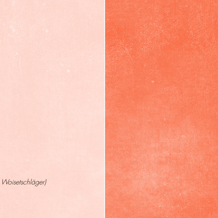
 Woisetschläger)