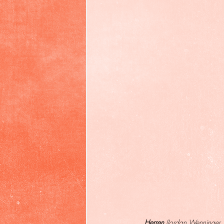
Herren 
(Jordan Wenninger,