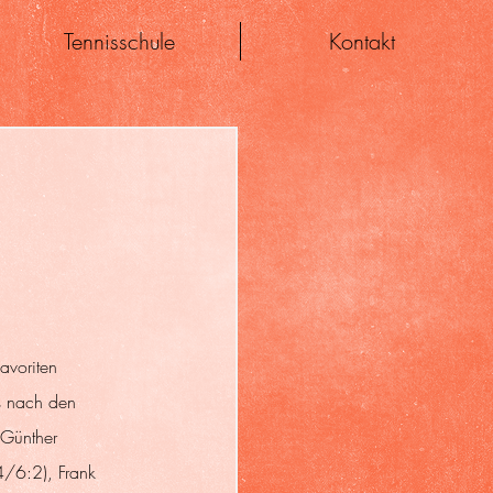
Tennisschule
Kontakt
avoriten 
s nach den 
 Günther 
/6:2), Frank 