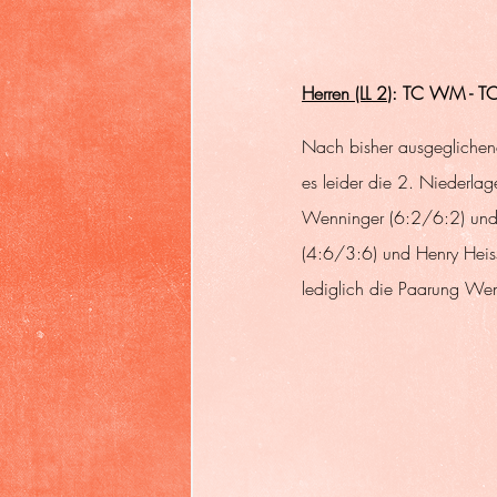
Herren (LL 2
): TC WM - TC
Nach bisher ausgeglichene
es leider die 2. Niederla
Wenninger (6:2/6:2) und 
(4:6/3:6) und Henry Heis
lediglich die Paarung We