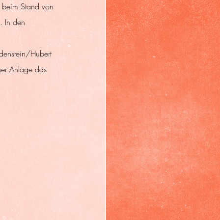
r beim Stand von 
. In den 
denstein/Hubert 
er Anlage das 