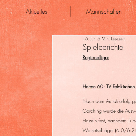
Aktuelles
Mannschaften
16. Juni
5 Min. Lesezeit
Spielberichte
Regionalliga:
Herren 60
: TV Feldkirche
Nach dem Auftakterfolg ge
Garching wurde die Auswär
Einzeln fest, nachdem 5 d
Woisetschläger (6:0/6:2)