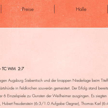
Preise
Halle
n - TC WM  2:7
gen Augsburg Siebentisch und der knappen Niederlage beim Titelf
tshürde in Feldkirchen souverän gemeistert. Der Erfolg stand bereit
er 6 Einzelspiele zu Gunsten der Weilheimer ausgingen. Es siegten
, Hubert Freudenstein (6:3/1.0 Aufgabe Gegner), Thomas Karl (6:4