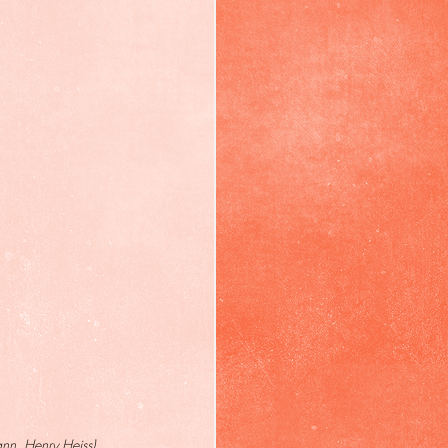
nn, Henry Heiss) 