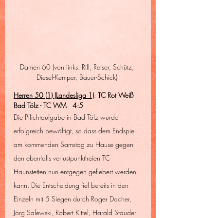
Damen 60 (von links: Rill, Reiser, Schütz, 
Diesel-Kemper, Bauer-Schick) 
Herren 50 (1) (Landesliga 1)
: 
TC Rot Weiß 
Bad Tölz - TC WM   4:5
Die Pflichtaufgabe in Bad Tölz wurde 
erfolgreich bewältigt, so dass dem Endspiel 
am kommenden Samstag zu Hause gegen 
den ebenfalls verlustpunktfreien TC 
Haunstetten nun entgegen gefiebert werden 
kann. Die Entscheidung fiel bereits in den 
Einzeln mit 5 Siegen durch Roger Dacher, 
Jörg Salewski, Robert Kittel, Harald Stauder 