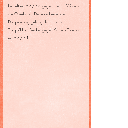
behielt mit 6:4/6:4 gegen Helmut Wolters 
die Oberhand. Der entscheidende 
Doppelerfolg gelang dann Hans 
Trapp/Horst Becker gegen Köstler/Tönshoff 
mit 6:4/6:1.