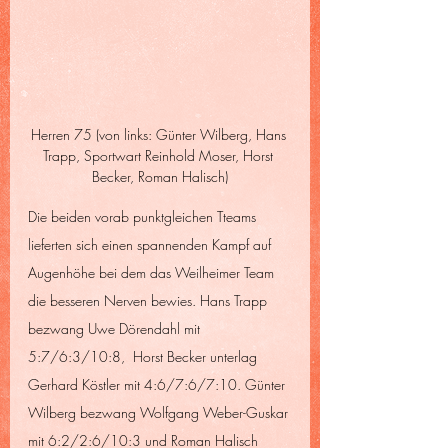
Herren 75 (von links: Günter Wilberg, Hans 
Trapp, Sportwart Reinhold Moser, Horst 
Becker, Roman Halisch)
Die beiden vorab punktgleichen Tteams 
lieferten sich einen spannenden Kampf auf 
Augenhöhe bei dem das Weilheimer Team 
die besseren Nerven bewies. Hans Trapp 
bezwang Uwe Dörendahl mit 
5:7/6:3/10:8,  Horst Becker unterlag 
Gerhard Köstler mit 4:6/7:6/7:10. Günter 
Wilberg bezwang Wolfgang Weber-Guskar 
mit 6:2/2:6/10:3 und Roman Halisch 