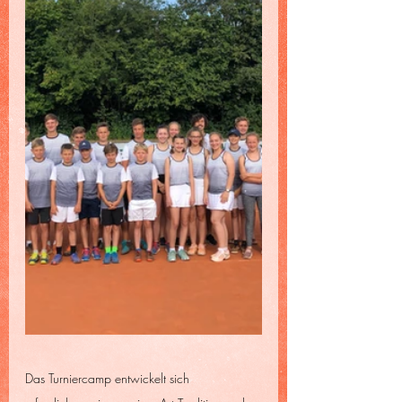
Das Turniercamp entwickelt sich 