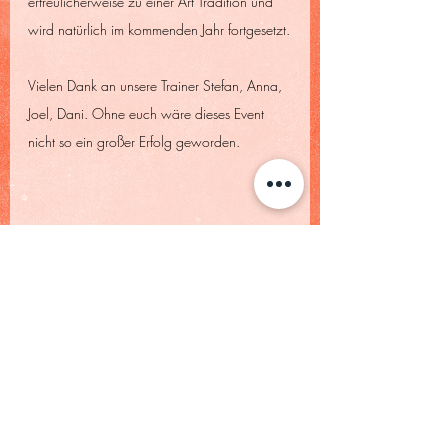
erfreulicherweise zu einer Art Tradition und 
wird natürlich im kommenden Jahr fortgesetzt.
Vielen Dank an unsere Trainer Stefan, Anna, 
Joel, Dani. Ohne euch wäre dieses Event 
nicht so ein großer Erfolg geworden.
Jordan Wenninger
TCWM Clubtrainer
Jugend