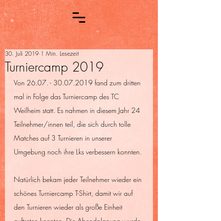
30. Juli 2019
1 Min. Lesezeit
Turniercamp 2019
Von 26.07. - 30.07.2019 fand zum dritten 
mal in Folge das Turniercamp des TC 
Weilheim statt. Es nahmen in diesem Jahr 24 
Teilnehmer/innen teil, die sich durch tolle 
Matches auf 3 Turnieren in unserer 
Umgebung noch ihre Lks verbessern konnten. 
Natürlich bekam jeder Teilnehmer wieder ein 
schönes Turniercamp T-Shirt, damit wir auf 
den Turnieren wieder als große Einheit 
auftreten konnten. Die Abendplanung wurde 