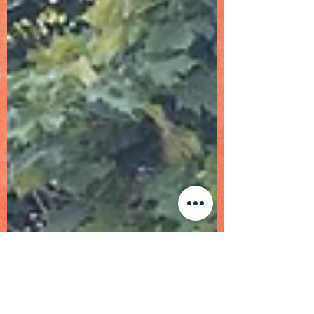
dieses Wochenende, hielten sich die
Anmeldungen für das Turnier doch in
überschaubaren Grenzen. Es gab dann
lediglich 80 Meldungen für für 9 Herren und 2
Damenkonkurrenzen. Einer Verlegung des
Turnie