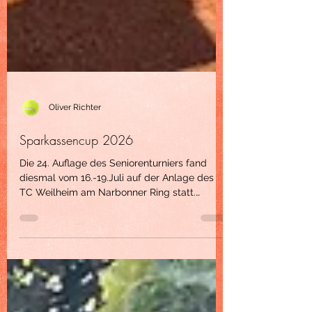
Oliver Richter
Sparkassencup 2026
Die 24. Auflage des Seniorenturniers fand
diesmal vom 16.-19.Juli auf der Anlage des
TC Weilheim am Narbonner Ring statt.
Aufgrund ch die durch den Bayerischen
Tennisverband während der Hitzewelle
ermöglichten Spielabsagen und den daraus
resultierenden vielen Spielverlegungen auf