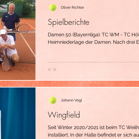
Oliver Richter
Spielberichte
Damen 50 (Bayernliga): TC WM - TC Höhenkirchen 4:5 Unglückliche
Heimniederlage der Damen. Nach drei Ei
Chab,...
Johann Vogl
Wingfield
Seit Winter 2020/2021 ist beim TC Weilh
installiert. In der Halle befindet er sich au