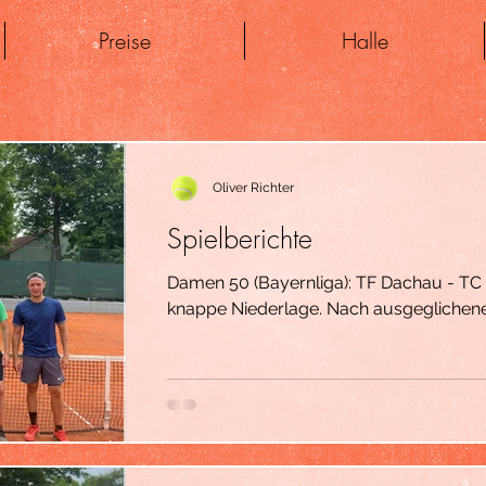
Preise
Halle
Oliver Richter
Spielberichte
Damen 50 (Bayernliga): TF Dachau - TC WM 5:4 Erneut denkbare
knappe Niederlage. Nach ausgeglichener
3...